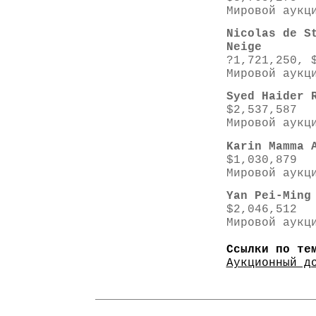
Мировой аукц
Nicolas de S
Neige
?1,721,250, 
Мировой аукц
Syed Haider 
$2,537,587
Мировой аукц
Karin Mamma 
$1,030,879
Мировой аукц
Yan Pei-Ming
$2,046,512
Мировой аукц
Ссылки по те
Аукционный д