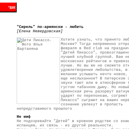
"Сирель" по-армянски - любить
[Елена Невердовская]
Хотите узнать, что принято лю
Москве? Тогда непременно отпр
февраля в Red club на праздни
"Детей Пикассо", провозглашен
лучшей клубной группой. Вам н
московских рейтингов и привяз
лучше. Но вы же не сможете от
удовлетворении любопытства, в
желании услышать нечто новое,
еще неслыханное? В питерском 
звуки тают или в атмосферном 
густом табачном дыму. Но новы
армянская речь разорвут ватну
ударят по перепонкам, согреют
Пикассо" сыграют на ваших нер
сознание увлекут в пропасть
непредставимого прошлого
Не миф
Не подозревайте "Детей" в кровном родстве со зна
испанцем, их связь - из другой реальности.