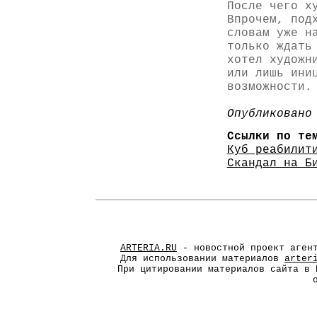
После чего х
Впрочем, под
словам уже н
только ждать
хотел художн
или лишь ини
возможности.
Опубликовано
Ссылки по те
Куб реабилит
Скандал на Б
ARTERIA.RU
- новостной проект агент
Для использовании материалов
arter
При цитировании материалов сайта в