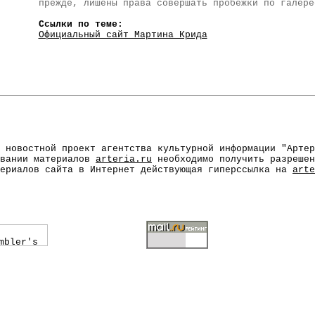
прежде, лишены права совершать пробежки по галере
Ссылки по теме:
Официальный сайт Мартина Крида
 новостной проект агентства культурной информации "Артер
овании материалов
arteria.ru
необходимо получить разреше
териалов сайта в Интернет действующая гиперссылка на
arte