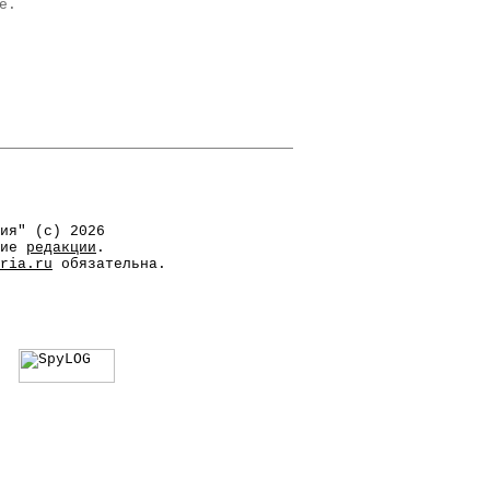
е.
ия" (с) 2026
ние
редакции
.
ria.ru
обязательна.