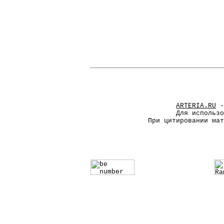
ARTERIA.RU
-
Для использ
При цитировании ма