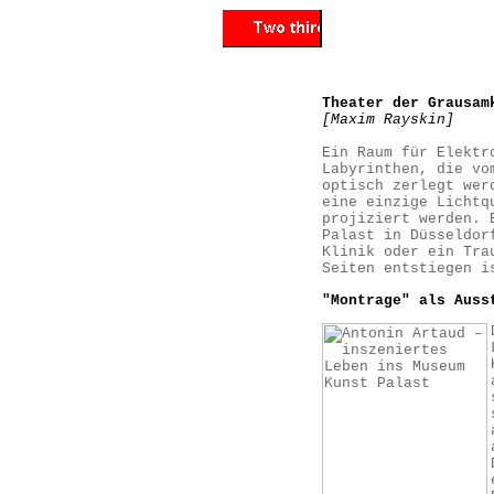
Theater der Grausam
[Maxim Rayskin]
Ein Raum für Elektr
Labyrinthen, die vo
optisch zerlegt wer
eine einzige Lichtq
projiziert werden. 
Palast in Düsseldor
Klinik oder ein Tra
Seiten entstiegen i
"Montrage" als Auss