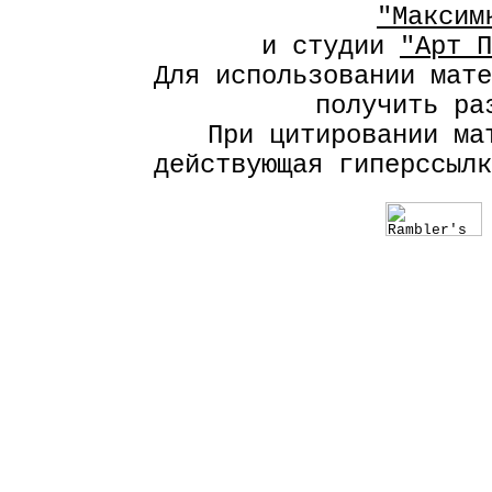
"Максим
и студии
"Арт П
Для использовании мат
получить р
При цитировании ма
действующая гиперссыл